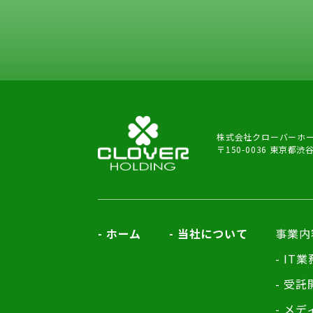
株式会社クローバーホ
〒150-0036 東京都渋
ホーム
当社について
事業内
IT
受託
メディ