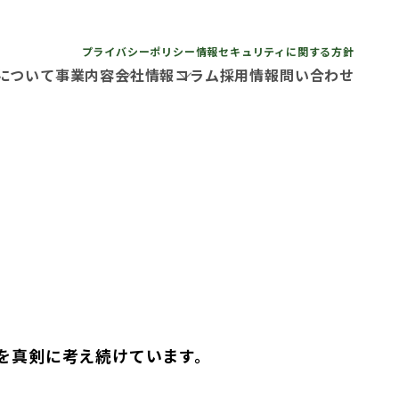
プライバシーポリシー
情報セキュリティに関する方針
について
事業内容
会社情報
コラム
採用情報
問い合わせ
せを真剣に考え続けています。