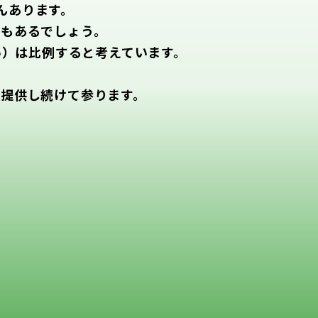
んあります。
ともあるでしょう。
い）は比例すると考えています。
て提供し続けて参ります。