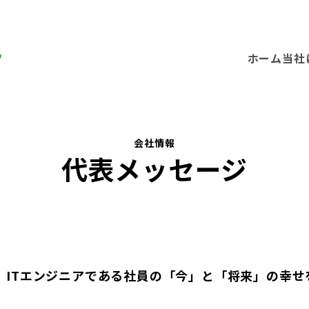
ホーム
当社
会社情報
代表メッセージ
り、ITエンジニアである社員の「今」と「将来」の幸